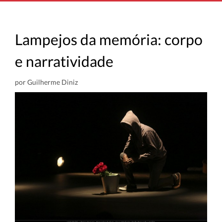
Lampejos da memória: corpo
e narratividade
por Guilherme Diniz