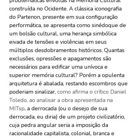
problemáticas envoltas na Memória Cultural
construída no Ocidente. A clássica iconografia
do Partenon, presente em sua configuração
performática, se apresenta como sinédoque de
um bolsão cultural, uma herança simbólica
eivada de tensões e violências em seus
múltiplos desdobramentos históricos. Quantas
exclusões, opressões e apagamentos são
necessários para edificar uma unívoca e
superior memória cultural? Porém a opulenta
arquitetura é abalada, restando escombros que
poderiam sinalizar,
como afirma o crítico Daniel
Toledo, ao analisar a obra apresentada na
MITsp
, a derrocada (ou o desejo de sua
derrocada, eu diria) de um projeto civilizatório,
cuja pedra angular seria a imposição da
racionalidade capitalista, colonial, branca e