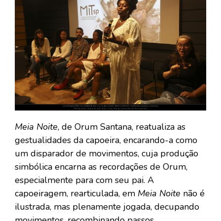
Meia Noite
, de Orum Santana, reatualiza as
gestualidades da capoeira, encarando-a como
um disparador de movimentos, cuja produção
simbólica encarna as recordações de Orum,
especialmente para com seu pai. A
capoeiragem, rearticulada, em
Meia Noite
não é
ilustrada, mas plenamente jogada, decupando
movimentos, recombinando passos,