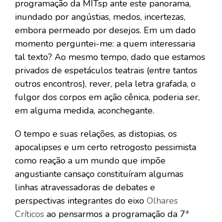
programação da MITsp ante este panorama,
inundado por angústias, medos, incertezas,
embora permeado por desejos. Em um dado
momento perguntei-me: a quem interessaria
tal texto? Ao mesmo tempo, dado que estamos
privados de espetáculos teatrais (entre tantos
outros encontros), rever, pela letra grafada, o
fulgor dos corpos em ação cênica, poderia ser,
em alguma medida, aconchegante.
O tempo e suas relações, as distopias, os
apocalipses e um certo retrogosto pessimista
como reação a um mundo que impõe
angustiante cansaço constituíram algumas
linhas atravessadoras de debates e
perspectivas integrantes do eixo
Olhares
Críticos
ao pensarmos a programação da 7ª