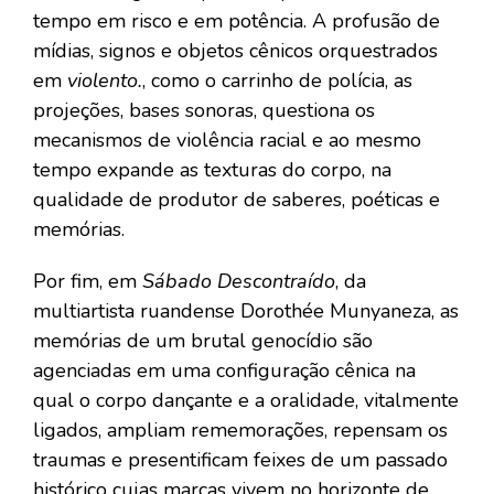
tempo em risco e em potência. A profusão de
mídias, signos e objetos cênicos orquestrados
em
violento.
, como o carrinho de polícia, as
projeções, bases sonoras, questiona os
mecanismos de violência racial e ao mesmo
tempo expande as texturas do corpo, na
qualidade de produtor de saberes, poéticas e
memórias.
Por fim, em
Sábado Descontraído
, da
multiartista ruandense Dorothée Munyaneza, as
memórias de um brutal genocídio são
agenciadas em uma configuração cênica na
qual o corpo dançante e a oralidade, vitalmente
ligados, ampliam rememorações, repensam os
traumas e presentificam feixes de um passado
histórico cujas marcas vivem no horizonte de