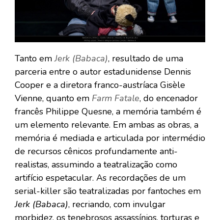
Tanto em
Jerk (Babaca)
, resultado de uma
parceria entre o autor estadunidense Dennis
Cooper e a diretora franco-austríaca Gisèle
Vienne, quanto em
Farm Fatale
, do encenador
francês Philippe Quesne, a memória também é
um elemento relevante. Em ambas as obras, a
memória é mediada e articulada por intermédio
de recursos cênicos profundamente anti-
realistas, assumindo a teatralização como
artifício espetacular. As recordações de um
serial-killer são teatralizadas por fantoches em
Jerk (Babaca)
, recriando, com invulgar
morbidez, os tenebrosos assassínios, torturas e