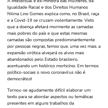
A intelectual e ex-ministra das Mulheres, da
Igualdade Racial e dos Direitos Humanos
Nilma Lino Gomes explica como, no Brasil, raça
e a Covid-19 se cruzam violentamente. Visto
que a doença afetará mormente as camadas
mais pobres do país e que estas mesmas
camadas são compostas predominantemente
por pessoas negras, temos que, uma vez mais, a
expansão virótica alvejará os alvos mais
abandonados pelo Estado brasileiro,
acentuando um histórico morticínio. Em termos
político-sociais o novo coronavírus não é
democrático!
Tornou-se agudamente difícil elaborar um
texto para se abordar aspectos ou temáticas
presentes em alguns trabalhos da