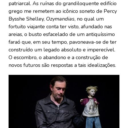
patriarcal. As ruínas do grandiloquente edifício
grego me remetem ao icônico soneto de Percy
Bysshe Shelley,
Ozymandias
, no qual um
fortuito viajante conta ter visto, afundado nas
areias, o busto esfacelado de um antiquíssimo
faraó que, em seu tempo, pavoneava-se de ter
construído um legado absoluto e imperecível.
O escombro, o abandono e a construção de
novos futuros são respostas a tais idealizações.