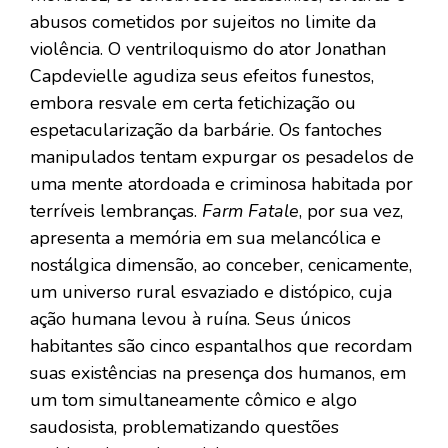
abusos cometidos por sujeitos no limite da
violência. O ventriloquismo do ator Jonathan
Capdevielle agudiza seus efeitos funestos,
embora resvale em certa fetichização ou
espetacularização da barbárie. Os fantoches
manipulados tentam expurgar os pesadelos de
uma mente atordoada e criminosa habitada por
terríveis lembranças.
Farm Fatale
, por sua vez,
apresenta a memória em sua melancólica e
nostálgica dimensão, ao conceber, cenicamente,
um universo rural esvaziado e distópico, cuja
ação humana levou à ruína. Seus únicos
habitantes são cinco espantalhos que recordam
suas existências na presença dos humanos, em
um tom simultaneamente cômico e algo
saudosista, problematizando questões