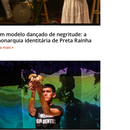
m modelo dançado de negritude: a
onarquia identitária de Preta Rainha
ia mais »