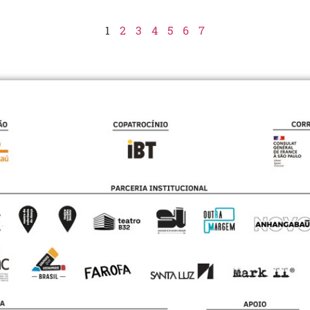
1
2
3
4
5
6
7