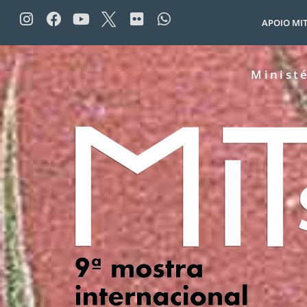
APOIO MI
Minist