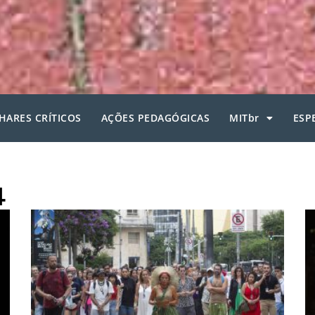
HARES CRÍTICOS
AÇÕES PEDAGÓGICAS
MITbr
ESP
4