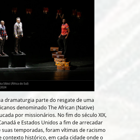
sua dramaturgia parte do resgate de uma
ricanos denominado The African (Native)
ucada por missionários. No fim do século XIX,
 Canadá e Estados Unidos a fim de arrecadar
e suas temporadas, foram vítimas de racismo
e contexto histórico, em cada cidade onde o