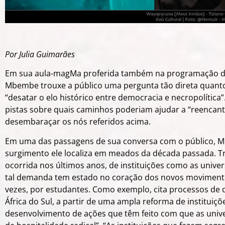
Por Julia Guimarães
Em sua aula-magMa
proferida também na programação des
Mbembe trouxe a público uma pergunta tão direta quanto 
“desatar o elo histórico entre democracia e necropolítica”
pistas sobre quais caminhos poderiam ajudar a “reencanta
desembaraçar os nós referidos acima.
Em uma das passagens de sua conversa com o público, 
surgimento ele localiza em meados da década passada. Tr
ocorrida nos últimos anos, de instituições como as univers
tal demanda tem estado no coração dos novos movimentos
vezes, por estudantes. Como exemplo, cita processos de 
África do Sul, a partir de uma ampla reforma de instituiçõ
desenvolvimento de ações que têm feito com que as uni