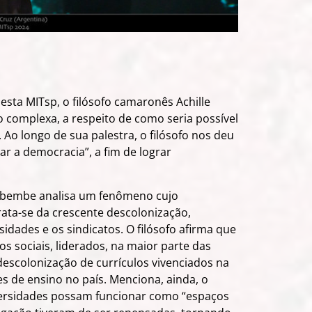
ta MITsp, o filósofo camaronês Achille
complexa, a respeito de como seria possível
. Ao longo de sua palestra, o filósofo nos deu
r a democracia”, a fim de lograr
Mbembe analisa um fenômeno cujo
ata-se da crescente descolonização,
idades e os sindicatos. O filósofo afirma que
 sociais, liderados, na maior parte das
descolonização de currículos vivenciados na
es de ensino no país. Menciona, ainda, o
versidades possam funcionar como “espaços