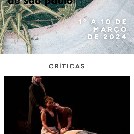
1º A 10 DE
MARÇO
DE 2024
CRÍTICAS