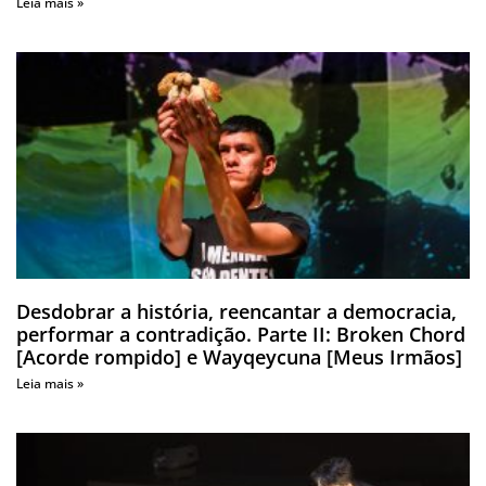
Leia mais »
Desdobrar a história, reencantar a democracia,
performar a contradição. Parte II: Broken Chord
[Acorde rompido] e Wayqeycuna [Meus Irmãos]
Leia mais »