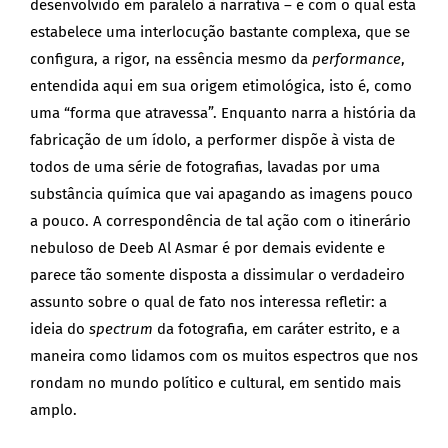
desenvolvido em paralelo à narrativa – e com o qual esta
estabelece uma interlocução bastante complexa, que se
configura, a rigor, na essência mesmo da
performance
,
entendida aqui em sua origem etimológica, isto é, como
uma “forma que atravessa”. Enquanto narra a história da
fabricação de um ídolo, a performer dispõe à vista de
todos de uma série de fotografias, lavadas por uma
substância química que vai apagando as imagens pouco
a pouco. A correspondência de tal ação com o itinerário
nebuloso de Deeb Al Asmar é por demais evidente e
parece tão somente disposta a dissimular o verdadeiro
assunto sobre o qual de fato nos interessa refletir: a
ideia do
spectrum
da fotografia, em caráter estrito, e a
maneira como lidamos com os muitos espectros que nos
rondam no mundo político e cultural, em sentido mais
amplo.