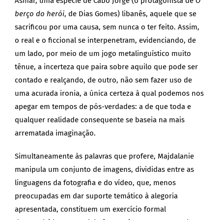
Asmar, uma espécie de Cabo Jorge (o protagonista de
O
berço do herói
, de Dias Gomes) libanês, aquele que se
sacrificou por uma causa, sem nunca o ter feito. Assim,
o real e o ficcional se interpenetram, evidenciando, de
um lado, por meio de um jogo metalinguístico muito
tênue, a incerteza que paira sobre aquilo que pode ser
contado e realçando, de outro, não sem fazer uso de
uma acurada ironia, a única certeza à qual podemos nos
apegar em tempos de pós-verdades: a de que toda e
qualquer realidade consequente se baseia na mais
arrematada imaginação.
Simultaneamente às palavras que profere, Majdalanie
manipula um conjunto de imagens, divididas entre as
linguagens da fotografia e do vídeo, que, menos
preocupadas em dar suporte temático à alegoria
apresentada, constituem um exercício formal