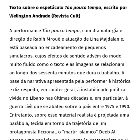
Texto sobre o espetáculo
Tão pouco tempo
, escrito por
Welington Andrade (Revista Cult)
A performance
Tão pouco tempo
, com dramaturgia e
direção de Rabih Mroué e atuação de Lina Majdalanie,
está baseada no encadeamento de pequenos
simulacros, cujos efeitos de sentido advêm do modo
muito fluido como o texto e as imagens se relacionam
ao longo dos sessenta minutos que dura o trabalho. A
base da narrativa apresentada pela performer é histórica
e diz respeito, em caráter geral, à instabilidade política
vivida no Líbano nas últimas décadas e, em particular, à
guerra civil que se abateu sobre o país entre 1975 e 1990.
Entretanto, sobre esse material realista é projetada uma
parábola, tecida em torno da trajetória de um
protagonista ficcional, o “mártir islâmico” Deeb Al