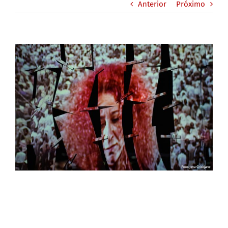
Anterior
Próximo
View
Larger
Image