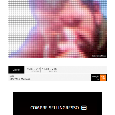
Larger
Image