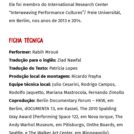
Ele foi membro do International Research Center
“Interweaving Performance Cultures”/ Freie Universität,
em Berlim, nos anos de 2013 e 2014.
Ficha Técnica
Performer:
Rabih Mroué
Tradução para o inglês:
Ziad Nawfal
Tradução do Texto:
Patrícia Lopes
Produção local de montagem:
Ricardo Frayha
Equipe técnica local:
Julio Cesarini, Rodrigo Campos,
Rodolfo Jaquetto, Mariana Mastrocola, Fernando Zimollo
Coprodução:
Berlin Documentary Forum – HKW, em
Berlim, dOCUMENTA 13, em Kassel, The 2010 Spalding
Gray Award (Performing Space 122, em Nova Iorque, The
Andy Warhol Museum, em Pitisburgo, Onthe Boards, em
Seattle, e The Walker Art Center, em Minneapolis).