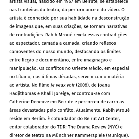
artista visual, nascido em 1967 em Beirute, se estabelece
nas fronteiras do teatro, da performance e do vídeo. O
artista é conhecido por sua habilidade na desconstrução
de imagens que, em suas criações, se tornam narrativas
de contradições. Rabih Mroué revela essas contradições
ao espectador, camada a camada, criando reflexos
comoventes do nosso mundo, desfocando os limites
entre ficção e documentário, entre imaginação e
manipulação. Os conflitos no Oriente Médio, em especial
no Líbano, nas últimas décadas, servem como matéria
ao artista. No filme
Je veux voir
(2008), de Joana
Hadjithomas e Khalil Joreige, encontrou-se com
Catherine Deneuve em Beirute e percorreu de carro as
áreas devastadas pelo conflito. Atualmente, Rabih Mroué
reside em Berlim. É cofundador do Beirut Art Center,
editor colaborador do TDR: The Drama Review (NYC) e
diretor de teatro na Münchner Kammerspiele (Munique).