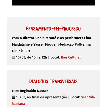
Pensamento-em-Processo
com o diretor Rabih Mroué e os performers Lina
Majdalanie e Yasser Mroué
. Mediação Pollyanna
Diniz (USP)
16/03, de 10h à 12h |
Local:
Itaú Cultural
Diálogos Transversais
com
Reginaldo Nasser
15/03, ao final da apresentação |
Local
:
Sesc Vila
Mariana