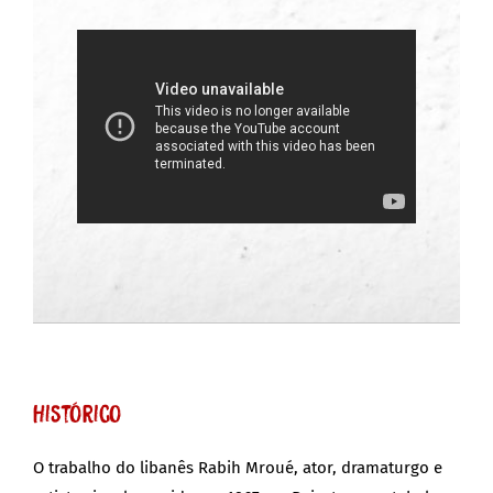
Histórico
O trabalho do libanês Rabih Mroué, ator, dramaturgo e