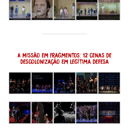
A Missão em Fragmentos: 12 cenas de
descolonização em legítima defesa