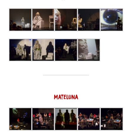
Mateluna