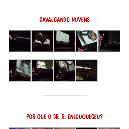
Cavalgando Nuvens
Por Que o Sr. R. Enlouqueceu?