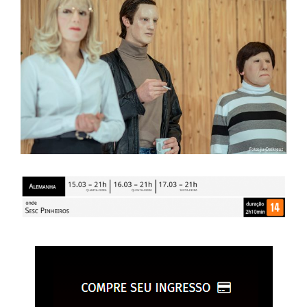
Larger
Image