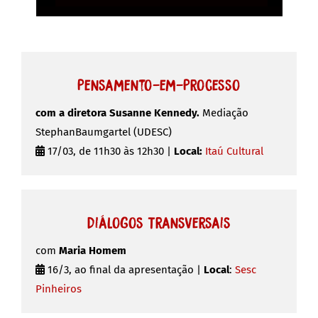
Pensamento-em-Processo
com a diretora Susanne Kennedy.
Mediação
StephanBaumgartel (UDESC)
17/03, de 11h30 às 12h30 |
Local:
Itaú Cultural
Diálogos Transversais
com
Maria Homem
16/3, ao final da apresentação |
Local
:
Sesc
Pinheiros