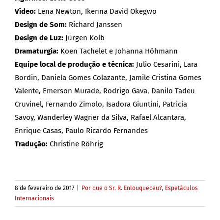
Vídeo:
Lena Newton, Ikenna David Okegwo
Design de Som:
Richard Janssen
Design de Luz:
Jürgen Kolb
Dramaturgia:
Koen Tachelet e Johanna Höhmann
Equipe local de produção e técnica:
Julio Cesarini, Lara
Bordin, Daniela Gomes Colazante, Jamile Cristina Gomes
Valente, Emerson Murade, Rodrigo Gava, Danilo Tadeu
Cruvinel, Fernando Zimolo, Isadora Giuntini, Patricia
Savoy, Wanderley Wagner da Silva, Rafael Alcantara,
Enrique Casas, Paulo Ricardo Fernandes
Tradução:
Christine Röhrig
8 de fevereiro de 2017
|
Por que o Sr. R. Enlouqueceu?
,
Espetáculos
Internacionais