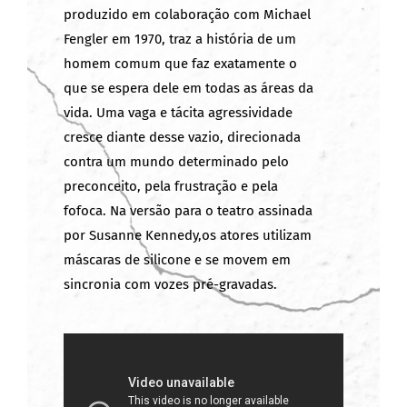
produzido em colaboração com Michael
Fengler em 1970, traz a história de um
homem comum que faz exatamente o
que se espera dele em todas as áreas da
vida. Uma vaga e tácita agressividade
cresce diante desse vazio, direcionada
contra um mundo determinado pelo
preconceito, pela frustração e pela
fofoca. Na versão para o teatro assinada
por Susanne Kennedy,os atores utilizam
máscaras de silicone e se movem em
sincronia com vozes pré-gravadas.