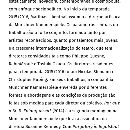
esteticamente inovadora, contemporânea e cosmopolita,
com enfoque sociopolítico. No início da temporada
2015/2016, Matthias Lilienthal assumiu a direção artística
da Münchner Kammerspiele. Os parâmetros centrais do
trabalho são o forte conjunto, formado tanto por
artistas reconhecidos, quanto por talentos mais jovens,
e a crescente internacionalização do teatro, que tem
diretores convidados tais como Philippe Quesne,
RabihMroué e Toshiki Okada. Os diretores residentes
para a temporada 2015/2016 foram Nicolas Stemann e
Christopher Rüping. Em seus trabalhos, a companhia
Münchner Kammerspiele envereda por diferentes
formas e abordagens e as condições de produção são
feitas sob medida para cada diretor ou coletivo.
Por que
o Sr. R. Enlouqueceu?
(2014) é a segunda montagem na
Münchner Kammerspiele que leva a assinatura da
diretora Susanne Kennedy. Com
Purgatory in Ingolstadt