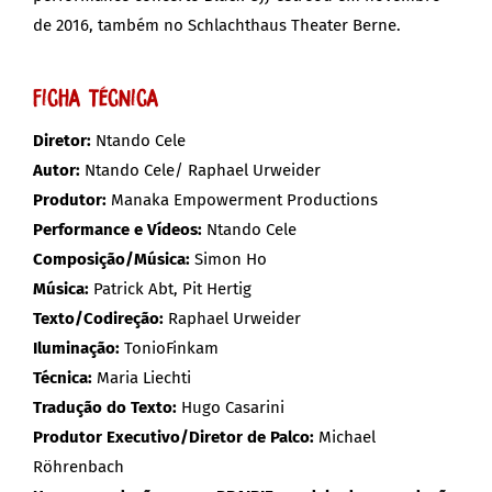
de 2016, também no Schlachthaus Theater Berne.
Ficha Técnica
Diretor:
Ntando Cele
Autor:
Ntando Cele/ Raphael Urweider
Produtor:
Manaka Empowerment Productions
Performance e Vídeos:
Ntando Cele
Composição/Música:
Simon Ho
Música:
Patrick Abt, Pit Hertig
Texto/Codireção:
Raphael Urweider
Iluminação:
TonioFinkam
Técnica:
Maria Liechti
Tradução do Texto:
Hugo Casarini
Produtor Executivo/Diretor de Palco:
Michael
Röhrenbach