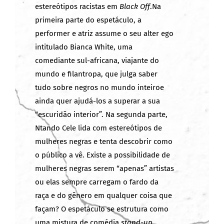
estereótipos racistas em
Black Off
.Na
primeira parte do espetáculo, a
performer e atriz assume o seu alter ego
intitulado Bianca White, uma
comediante sul-africana, viajante do
mundo e filantropa, que julga saber
tudo sobre negros no mundo inteiroe
ainda quer ajudá-los a superar a sua
“escuridão interior”. Na segunda parte,
Ntando Cele lida com estereótipos de
mulheres negras e tenta descobrir como
o público a vê. Existe a possibilidade de
mulheres negras serem “apenas” artistas
ou elas sempre carregam o fardo da
raça e do gênero em qualquer coisa que
façam? O espetáculo se estrutura como
uma mistura de comédia
stand-up
,