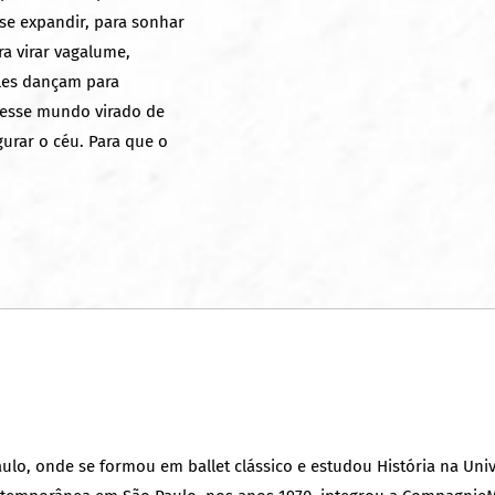
 se expandir, para sonhar
ra virar vagalume,
 Eles dançam para
nesse mundo virado de
urar o céu. Para que o
lo, onde se formou em ballet clássico e estudou História na Univ