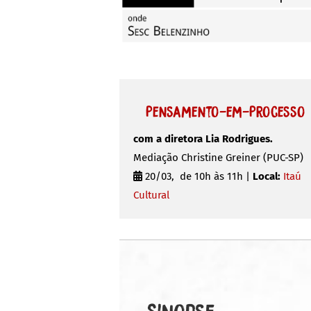
Pensamento-em-Processo
com a diretora Lia Rodrigues.
Mediação Christine Greiner (PUC-SP)
20/03, de 10h às 11h |
Local:
Itaú
Cultural
Sinopse