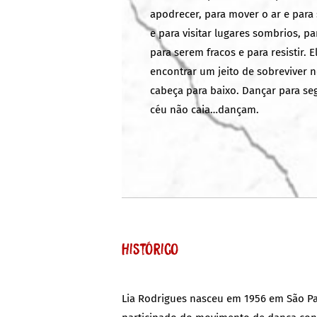
apodrecer, para mover o ar e para
e para visitar lugares sombrios, pa
para serem fracos e para resistir.
encontrar um jeito de sobreviver 
cabeça para baixo. Dançar para seg
céu não caia…dançam.
Histórico
Lia Rodrigues nasceu em 1956 em São Pau