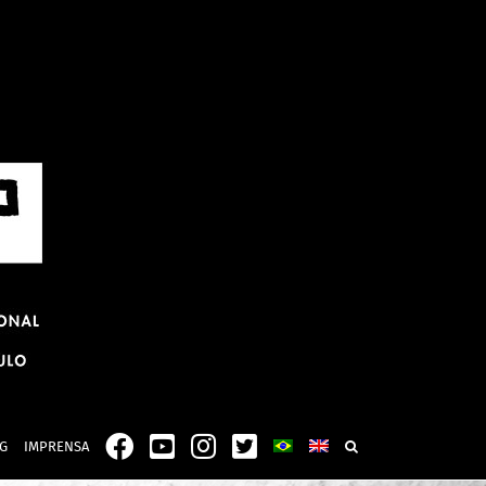
G
IMPRENSA