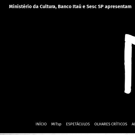
Ir
Ministério da Cultura, Banco Itaú e Sesc SP apresentam
para
o
conteúdo
INÍCIO
MITsp
ESPETÁCULOS
OLHARES CRÍTICOS
A