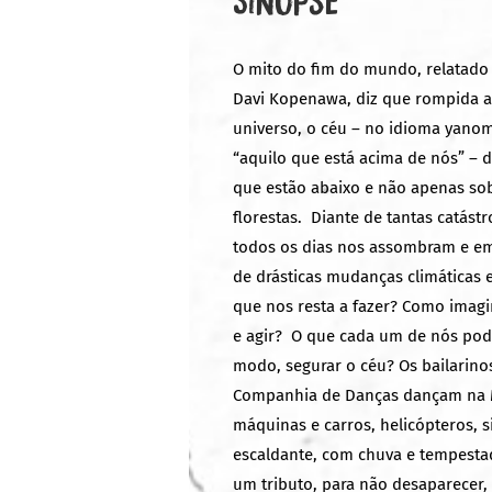
O mito do fim do mundo, relatad
Davi Kopenawa, diz que rompida a
universo, o céu – no idioma yano
“aquilo que está acima de nós” – 
que estão abaixo e não apenas so
florestas. Diante de tantas catást
todos os dias nos assombram e e
de drásticas mudanças climáticas 
que nos resta a fazer? Como imagi
e agir? O que cada um de nós pode
modo, segurar o céu? Os bailarino
Companhia de Danças dançam na M
máquinas e carros, helicópteros, s
escaldante, com chuva e tempest
um tributo, para não desaparecer, 