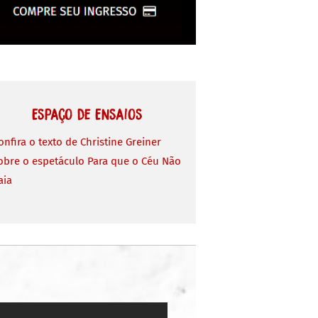
Espaço de Ensaios
onfira o texto de Christine Greiner
obre o espetáculo Para que o Céu Não
aia