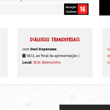
Diálogos Transversais
com
Davi Kopenawa
C
18/3, ao final da apresentação |
s
Local
:
SESC Belenzinho
C