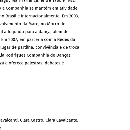
guy Marin (França) entre 1980 e 1982.
tão a Companhia se mantém em atividade
no Brasil e internacionalmente. Em 2003,
nvolvimento da Maré, no Morro do
cal adequado para a dança, além de
. Em 2007, em parceria com a Redes da
gar de partilha, convivência e de troca
a Lia Rodrigues Companhia de Danças,
za e oferece palestras, debates e
alcanti, Clara Castro, Clara Cavalcante,
o