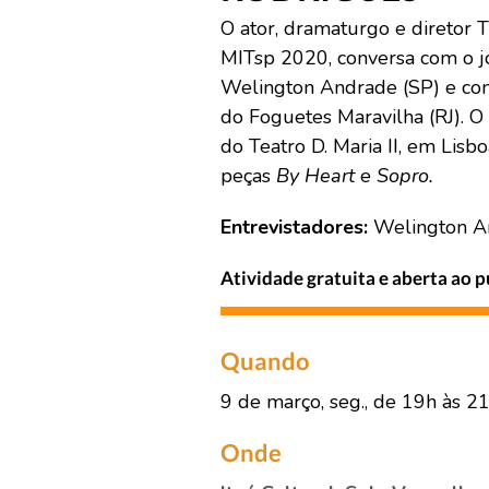
O ator, dramaturgo e diretor T
MITsp 2020, conversa com o jor
Welington Andrade (SP) e com 
do Foguetes Maravilha (RJ). O a
do Teatro D. Maria II, em Lisb
peças
By Heart
e
Sopro.
Entrevistadores:
Welington An
Atividade gratuita e aberta ao 
Quando
9 de março, seg., de 19h às 2
Onde