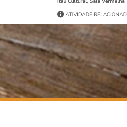
Itaú Cultural, Sala Vermelha
ATIVIDADE RELACIONA