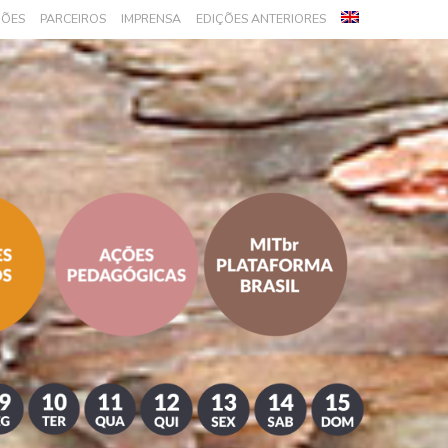
ÇÕES
PARCEIROS
IMPRENSA
EDIÇÕES ANTERIORES