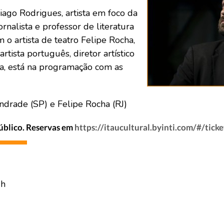
iago Rodrigues, artista em foco da
nalista e professor de literatura
o artista de teatro Felipe Rocha,
rtista português, diretor artístico
oa, está na programação com as
drade (SP) e Felipe Rocha (RJ)
público. Reservas em
https://itaucultural.byinti.com/#/ticke
1h