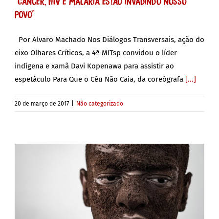
“Câncer, HIV e malária estão invadindo nosso
povo”
Por Alvaro Machado Nos Diálogos Transversais, ação do
eixo Olhares Críticos, a 4ª MITsp convidou o líder
indígena e xamã Davi Kopenawa para assistir ao
espetáculo Para Que o Céu Não Caia, da coreógrafa
[...]
20 de março de 2017
|
Não categorizado