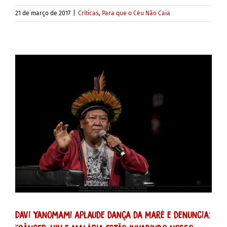
21 de março de 2017
|
Críticas
,
Para que o Céu Não Caia
Davi Yanomami aplaude dança da Maré e denuncia: