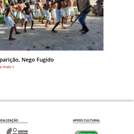
parição, Nego Fugido
ia mais »