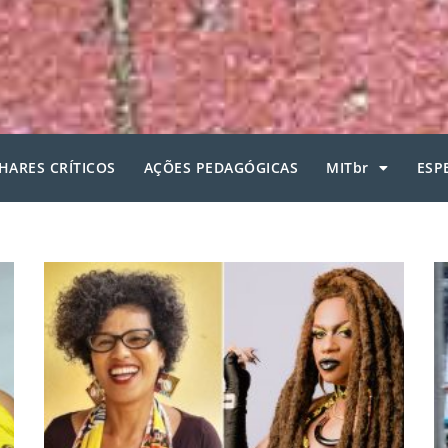
HARES CRÍTICOS
AÇÕES PEDAGÓGICAS
MITbr
ESP