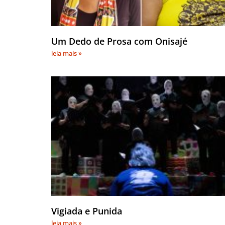
Um Dedo de Prosa com Onisajé
leia mais »
Vigiada e Punida
leia mais »