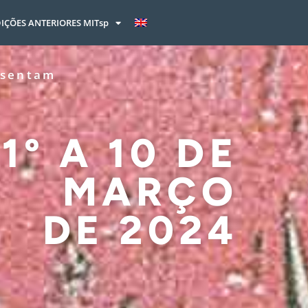
IÇÕES ANTERIORES MITsp
esentam
1º A 10 DE
MARÇO
DE 2024