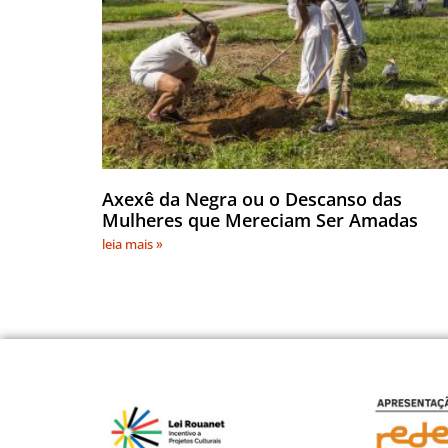
Axexê da Negra ou o Descanso das
Mulheres que Mereciam Ser Amadas
leia mais »