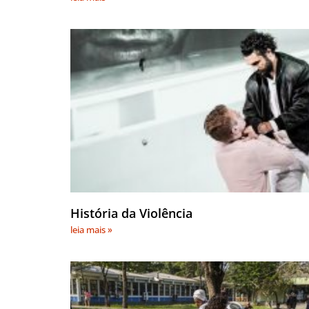
História da Violência
leia mais »