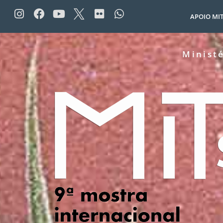
APOIO MI
Minist