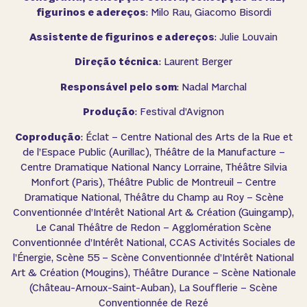
figurinos e adereços
: Milo Rau, Giacomo Bisordi
Assistente de figurinos e adereços
: Julie Louvain
Direção técnica
: Laurent Berger
Responsável pelo som
: Nadal Marchal
Produção
: Festival d’Avignon
Coprodução
: Éclat – Centre National des Arts de la Rue et
de l’Espace Public (Aurillac), Théâtre de la Manufacture –
Centre Dramatique National Nancy Lorraine, Théâtre Silvia
Monfort (Paris), Théâtre Public de Montreuil – Centre
Dramatique National, Théâtre du Champ au Roy – Scène
Conventionnée d’Intérêt National Art & Création (Guingamp),
Le Canal Théâtre de Redon – Agglomération Scène
Conventionnée d’Intérêt National, CCAS Activités Sociales de
l’Énergie, Scène 55 – Scène Conventionnée d’Intérêt National
Art & Création (Mougins), Théâtre Durance – Scène Nationale
(Château-Arnoux-Saint-Auban), La Soufflerie – Scène
Conventionnée de Rezé