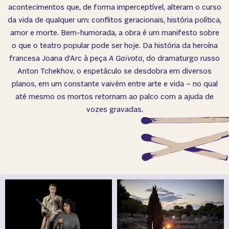
acontecimentos que, de forma imperceptível, alteram o curso
da vida de qualquer um: conflitos geracionais, história política,
amor e morte. Bem-humorada, a obra é um manifesto sobre
o que o teatro popular pode ser hoje. Da história da heroína
francesa Joana d’Arc à peça
A Gaivota
, do dramaturgo russo
Anton Tchekhov, o espetáculo se desdobra em diversos
planos, em um constante vaivém entre arte e vida – no qual
até mesmo os mortos retornam ao palco com a ajuda de
vozes gravadas.