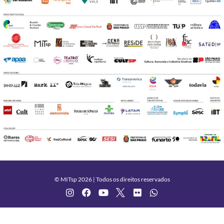
© MITsp 2026 | Todos os direitos reservados