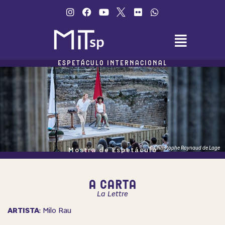
o
conteúdo
ESPETÁCULO INTERNACIONAL
© Christophe Raynaud de Lage
Mostra de Espetáculo
A CARTA
La Lettre
ARTISTA
: Milo Rau