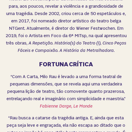
para, aos poucos, revelar a violência e a grandiosidade de
uma tragédia. Desde 2002, criou cerca de 50 espetáculos e,
em 2017, foi nomeado diretor artístico do teatro belga
NTGent. Atualmente, é diretor do Wiener Festwochen. Em
2019, foi o Artista em Foco da 6ª MITsp, na qual apresentou
três obras,
A Repetição. História(s) do Teatro (I), Cinco Peças
Fáceis e Compaixão. A História da Metralhadora.
FORTUNA CRÍTICA
“Com A Carta, Milo Rau é levado a uma forma teatral de
pequenas dimensões, que se revela aqui uma verdadeira
pequena lição de teatro, tão comovente quanto prazerosa,
entrelaçando real e imaginário com simplicidade e maestria.”
Fabienne Darge, Le Monde
“Rau busca a catarse da tragédia antiga. E, ainda que esta
peça seja leve e engraçada, ela não escapa ao ditado que o