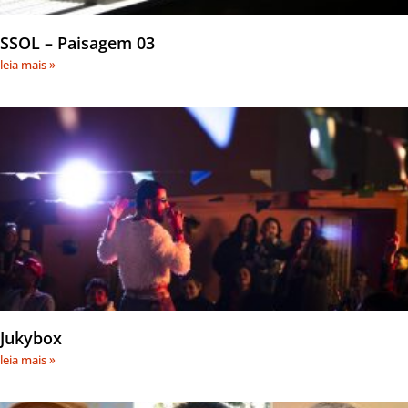
SSOL – Paisagem 03
leia mais »
Jukybox
leia mais »