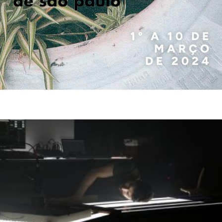
1º A 10 DE
MARÇO
DE 2024