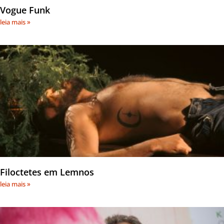
Vogue Funk
leia mais »
Filoctetes em Lemnos
leia mais »