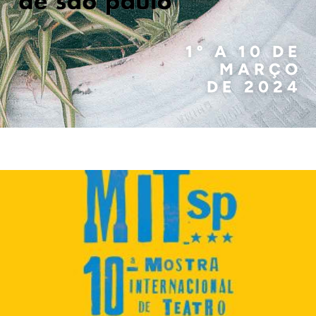
1º A 10 DE
MARÇO
DE 2024