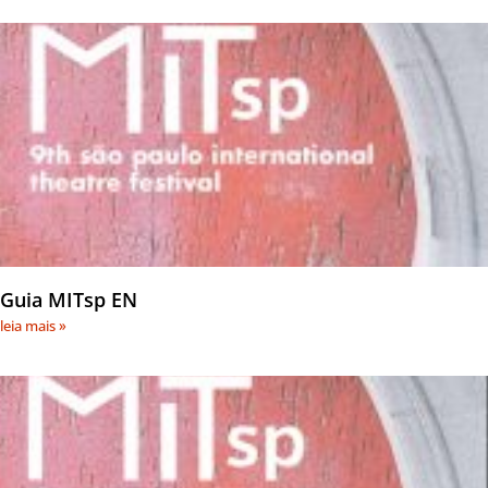
Guia MITsp EN
leia mais »