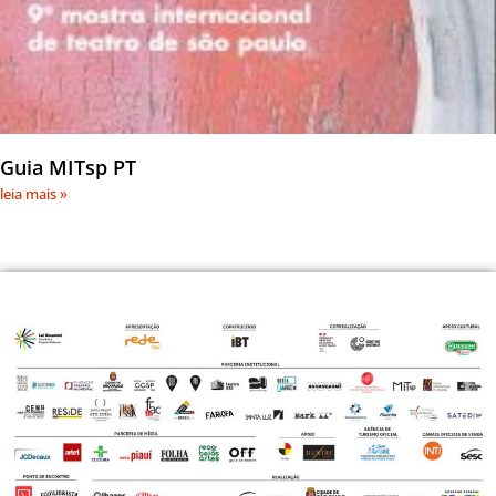
Guia MITsp PT
leia mais »