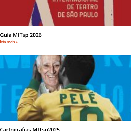
Guia MITsp 2026
leia mais »
Cartografias MITsp2025