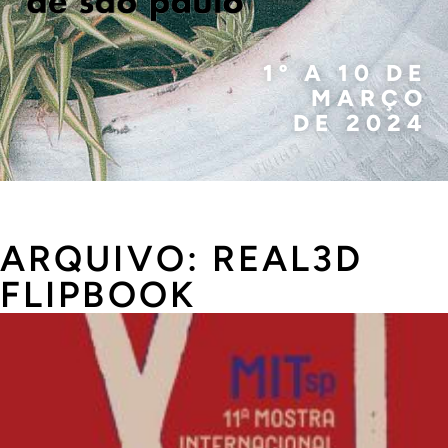
1º A 10 DE
MARÇO
DE 2024
ARQUIVO: REAL3D
FLIPBOOK