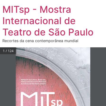
MITsp - Mostra
Internacional de
Teatro de São Paulo
Recortes da cena contemporânea mundial
1 / 124
Ministério da Cultura, Redecard,  
Sabesp and Secretaria Municipal  
de Cultura de São Paulo present