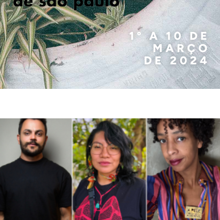
1º A 10 DE
MARÇO
DE 2024