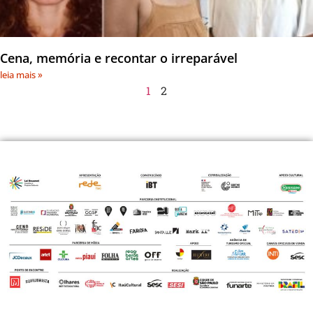
Cena, memória e recontar o irreparável
leia mais »
1
2