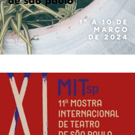
1º A 10 DE
MARÇO
DE 2024