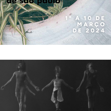
1º A 10 DE
MARÇO
DE 2024