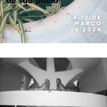
1º A 10 DE
MARÇO
DE 2024