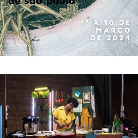
1º A 10 DE
MARÇO
DE 2024