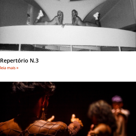
Repertório N.3
leia mais »