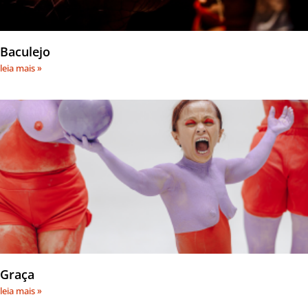
Baculejo
leia mais »
Graça
leia mais »