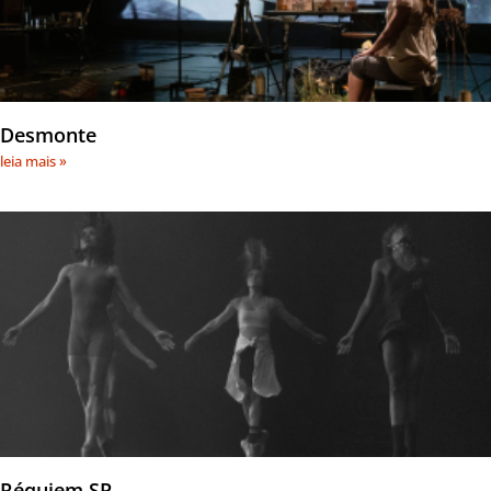
Desmonte
leia mais »
Réquiem SP