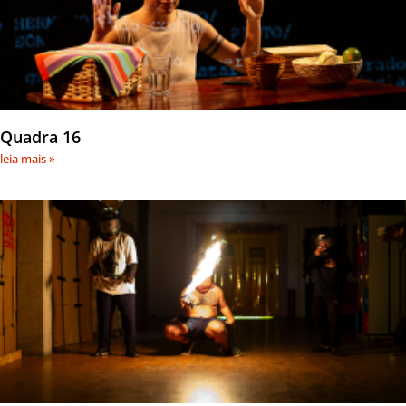
Quadra 16
leia mais »