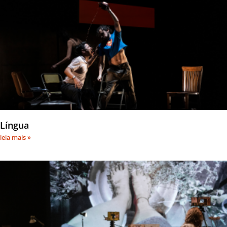
Língua
leia mais »