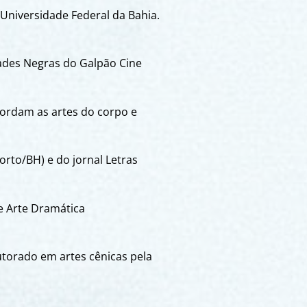
Universidade Federal da Bahia.
ades Negras do Galpão Cine
abordam as artes do corpo e
rto/BH) e do jornal Letras
de Arte Dramática
outorado em artes cênicas pela