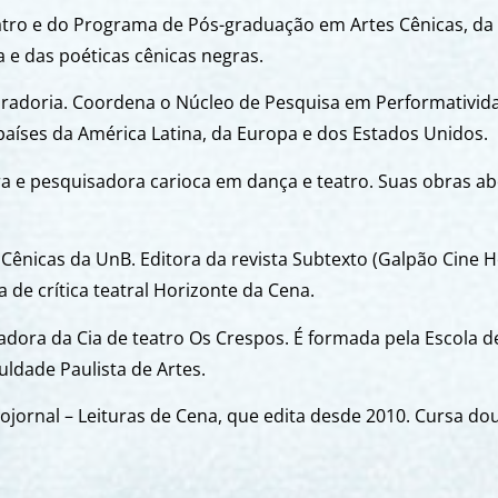
tro e do Programa de Pós-graduação em Artes Cênicas, da 
 e das poéticas cênicas negras.
curadoria. Coordena o Núcleo de Pesquisa em Performativid
países da América Latina, da Europa e dos Estados Unidos.
dora e pesquisadora carioca em dança e teatro. Suas obras 
ênicas da UnB. Editora da revista Subtexto (Galpão Cine Ho
de crítica teatral Horizonte da Cena.
dadora da Cia de teatro Os Crespos. É formada pela Escola 
ldade Paulista de Artes.
trojornal – Leituras de Cena, que edita desde 2010. Cursa d