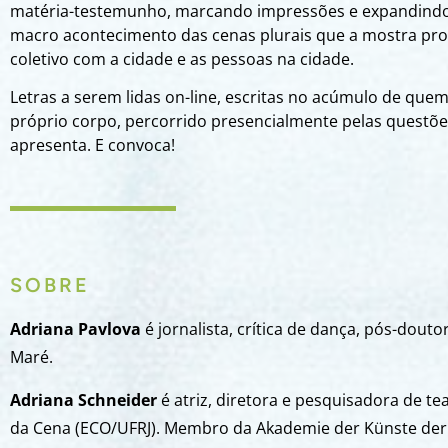
matéria-testemunho, marcando impressões e expandindo
macro acontecimento das cenas plurais que a mostra pr
coletivo com a cidade e as pessoas na cidade.
Letras a serem lidas on-line, escritas no acúmulo de que
próprio corpo, percorrido presencialmente pelas questõ
apresenta. E convoca!
SOBRE
Adriana Pavlova
é jornalista, crítica de dança, pós-do
Maré.
Adriana Schneider
é atriz, diretora e pesquisadora de t
da Cena (ECO/UFRJ). Membro da Akademie der Künste der 