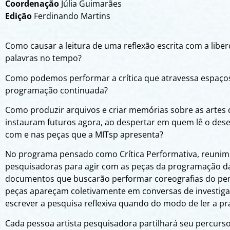
Coordenação
Júlia Guimarães
Edição
Ferdinando Martins
Como causar a leitura de uma reflexão escrita com a lib
palavras no tempo?
Como podemos performar a crítica que atravessa espaço
programação continuada?
Como produzir arquivos e criar memórias sobre as artes 
instauram futuros agora, ao despertar em quem lê o dese
com e nas peças que a MITsp apresenta?
No programa pensado como Crítica Performativa, reunimo
pesquisadoras para agir com as peças da programação d
documentos que buscarão performar coreografias do pen
peças apareçam coletivamente em conversas de investig
escrever a pesquisa reflexiva quando do modo de ler a prát
Cada pessoa artista pesquisadora partilhará seu percur