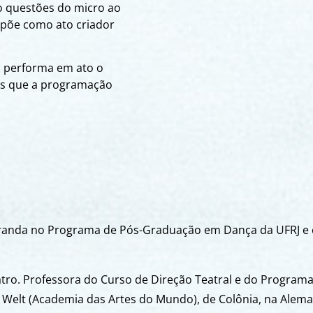
 questões do micro ao
opõe como ato criador
m performa em ato o
es que a programação
utoranda no Programa de Pós-Graduação em Dança da UFRJ e
eatro. Professora do Curso de Direção Teatral e do Progra
Welt (Academia das Artes do Mundo), de Colônia, na Alem