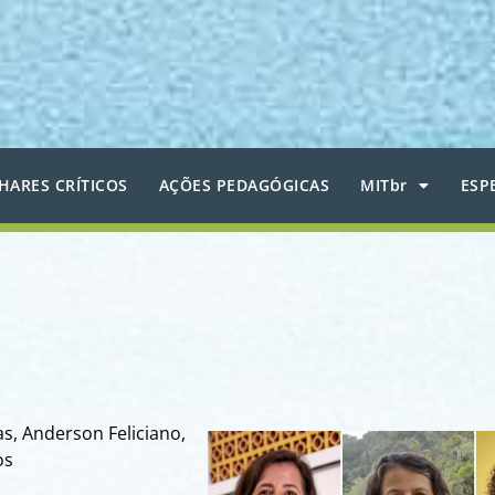
HARES CRÍTICOS
AÇÕES PEDAGÓGICAS
MITbr
ESP
s, Anderson Feliciano,
os