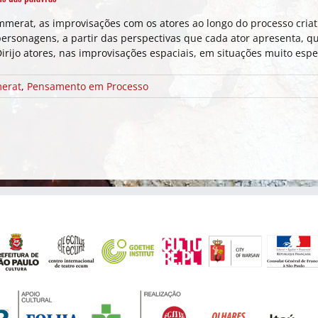
mmerat, as improvisações com os atores ao longo do processo criat
personagens, a partir das perspectivas que cada ator apresenta, 
Dirijo atores, nas improvisações espaciais, em situações muito espec
merat
,
Pensamento em Processo