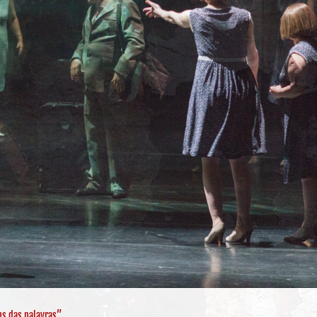
ns das palavras”