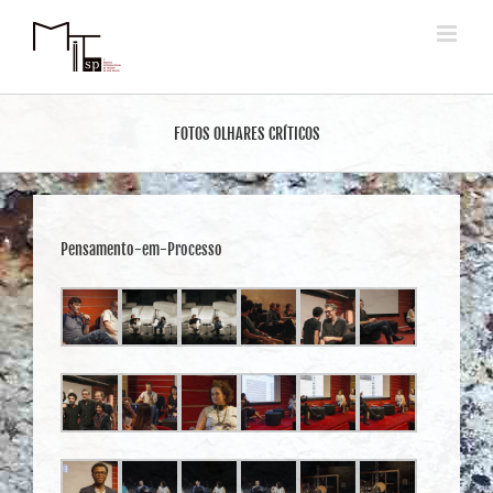
Ir
para
o
conteúdo
FOTOS OLHARES CRÍTICOS
Pensamento-em-Processo