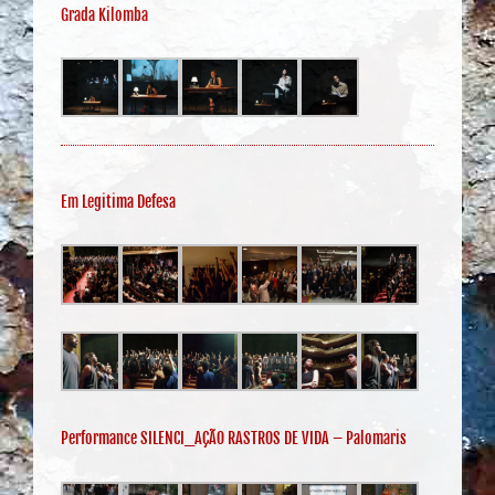
Grada Kilomba
Em Legitima Defesa
Performance SILENCI_AÇÃO RASTROS DE VIDA – Palomaris