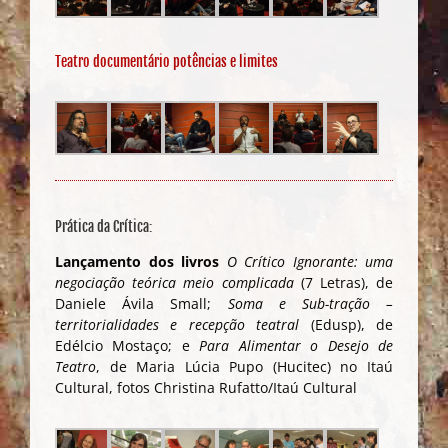
Teatro documentário potências e limites
Prática da Crítica:
Lançamento dos livros
O Crítico Ignorante: uma
negociação teórica meio complicada
(7 Letras), de
Daniele Ávila Small;
Soma e Sub-tração –
territorialidades e recepção teatral
(Edusp), de
Edélcio Mostaço; e
Para Alimentar o Desejo de
Teatro
, de Maria Lúcia Pupo (Hucitec) no Itaú
Cultural, fotos Christina Rufatto/Itaú Cultural