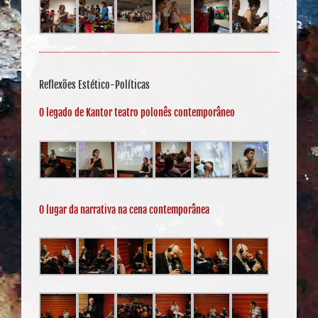
Reflexões Estético-Políticas
O legado de Kantor teatro polonês contemporâneo
O lugar da narrativa na cena contemporânea