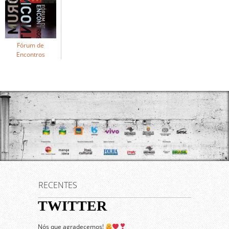
Fórum de
Encontros
RECENTES
TWITTER
Nós que agradecemos!