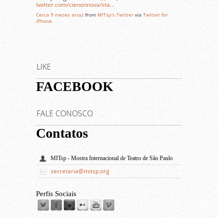
twitter.com/cienonnova/sta…
Cerca 9 meses atraz
from
MITsp's Twitter
via
Twitter for
iPhone
LIKE
FACEBOOK
FALE CONOSCO
Contatos
MITsp - Mostra Internacional de Teatro de São Paulo
secretaria@mitsp.org
Perfis Sociais