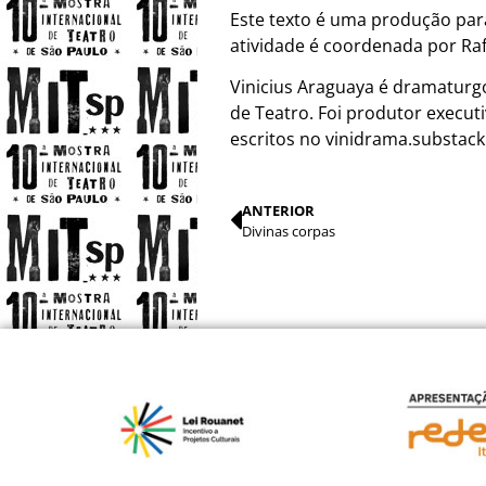
Este texto é uma produção para 
atividade é coordenada por Ra
Vinicius Araguaya é dramaturg
de Teatro. Foi produtor executi
escritos no vinidrama.substac
ANTERIOR
Divinas corpas