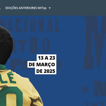
L
EDIÇÕES ANTERIORES MITsp
13 A 23
DE MARÇO
DE 2025