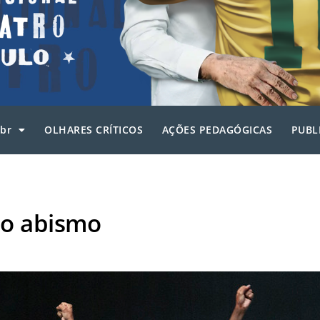
br
OLHARES CRÍTICOS
AÇÕES PEDAGÓGICAS
PUBL
no abismo