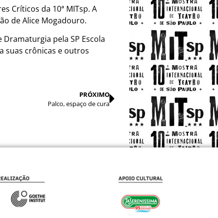
es Críticos da 10ª MITsp. A
ção de Alice Mogadouro.
e Dramaturgia pela SP Escola
ca suas crônicas e outros
PRÓXIMO
Palco, espaço de cura