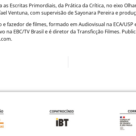
as Escritas Primordiais, da Prática da Crítica, no eixo Olhar
fael Ventuna, com supervisão de Sayonara Pereira e produ
o e fazedor de filmes, formado em Audiovisual na ECA/USP 
vo na EBC/TV Brasil e é diretor da Transficção Filmes. Publi
k.com.