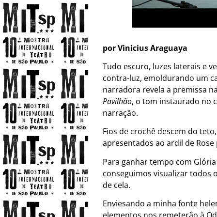
por Vinicius Araguaya
Tudo escuro, luzes laterais e
contra-luz, emoldurando um cai
narradora revela a premissa n
Pavilhão
, o tom instaurado no 
narração.
Fios de crochê descem do teto
apresentados ao ardil de Rose 
Para ganhar tempo com Glória 
conseguimos visualizar todos o
de cela.
Enviesando a minha fonte helen
elementos nos remeterão à Odis