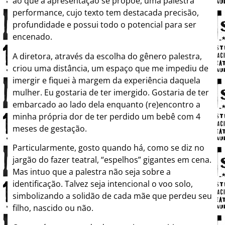
ao que a apresentação se propõe, uma palestra
performance, cujo texto tem destacada precisão,
profundidade e possui todo o potencial para ser
encenado.
A diretora, através da escolha do gênero palestra,
criou uma distância, um espaço que me impediu de
imergir e fiquei à margem da experiência daquela
mulher. Eu gostaria de ter imergido. Gostaria de ter
embarcado ao lado dela enquanto (re)encontro a
minha própria dor de ter perdido um bebê com 4
meses de gestação.
Particularmente, gosto quando há, como se diz no
jargão do fazer teatral, “espelhos” gigantes em cena.
Mas intuo que a palestra não seja sobre a
identificação. Talvez seja intencional o voo solo,
simbolizando a solidão de cada mãe que perdeu seu
filho, nascido ou não.