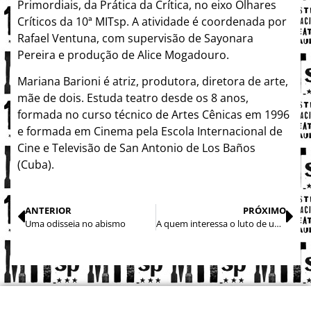
Primordiais, da Prática da Crítica, no eixo Olhares
Críticos da 10ª MITsp. A atividade é coordenada por
Rafael Ventuna, com supervisão de Sayonara
Pereira e produção de Alice Mogadouro.
Mariana Barioni é atriz, produtora, diretora de arte,
mãe de dois. Estuda teatro desde os 8 anos,
formada no curso técnico de Artes Cênicas em 1996
e formada em Cinema pela Escola Internacional de
Cine e Televisão de San Antonio de Los Baños
(Cuba).
ANTERIOR
PRÓXIMO
Uma odisseia no abismo
A quem interessa o luto de uma mãe?