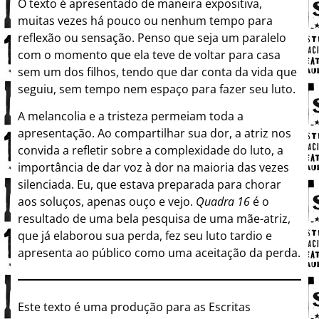
O texto é apresentado de maneira expositiva,
muitas vezes há pouco ou nenhum tempo para
reflexão ou sensação. Penso que seja um paralelo
com o momento que ela teve de voltar para casa
sem um dos filhos, tendo que dar conta da vida que
seguiu, sem tempo nem espaço para fazer seu luto.
A melancolia e a tristeza permeiam toda a
apresentação. Ao compartilhar sua dor, a atriz nos
convida a refletir sobre a complexidade do luto, a
importância de dar voz à dor na maioria das vezes
silenciada. Eu, que estava preparada para chorar
aos soluços, apenas ouço e vejo.
Quadra 16
é o
resultado de uma bela pesquisa de uma mãe-atriz,
que já elaborou sua perda, fez seu luto tardio e
apresenta ao público como uma aceitação da perda.
Este texto é uma produção para as Escritas