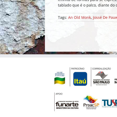
tablado que é o palco, diante do
Tags:
An Old Monk
,
Jossé De Pau