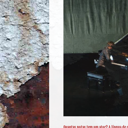
Quantas notas tem um ator? A língua de 