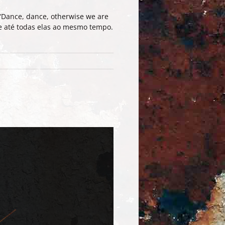
 “Dance, dance, otherwise we are
 e até todas elas ao mesmo tempo.