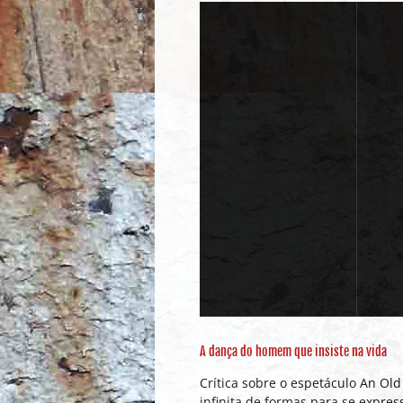
A dança do homem que insiste na vida
Crítica sobre o espetáculo An Old
infinita de formas para se expre