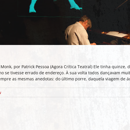
 Monk, por Patrick Pessoa (Agora Crítica Teatral) Ele tinha quinze, 
mo se tivesse errado de endereço. À sua volta todos dançavam mui
empre as mesmas anedotas: do último porre, daquela viagem de á
w