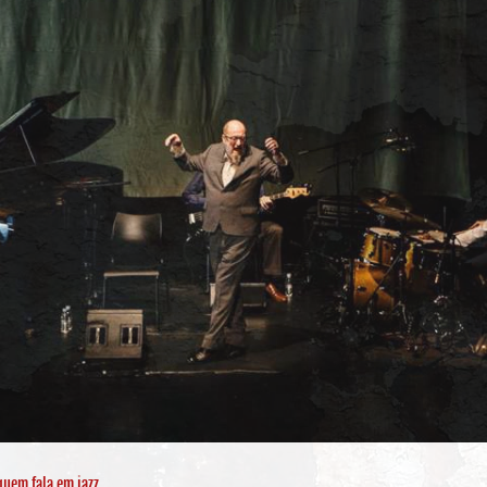
quem fala em jazz