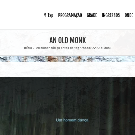
MITsp
PROGRAMAÇÃO
GRADE
INGRESSOS
ONDE
AN OLD MONK
Início
/
Adicionar código antes da tag </head>.
An Old Monk