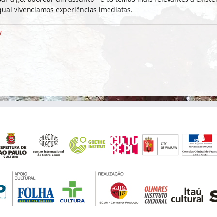
 qual vivenciamos experiências imediatas.
w