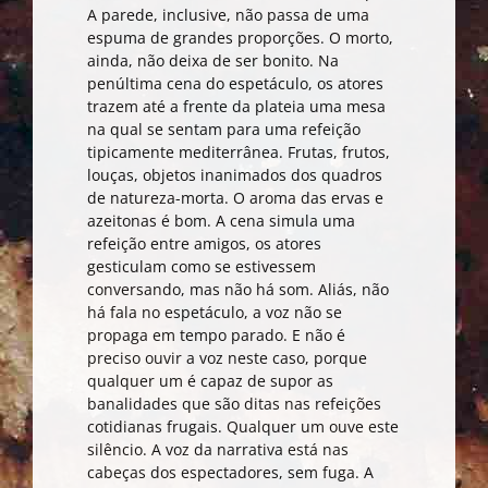
A parede, inclusive, não passa de uma
espuma de grandes proporções. O morto,
ainda, não deixa de ser bonito. Na
penúltima cena do espetáculo, os atores
trazem até a frente da plateia uma mesa
na qual se sentam para uma refeição
tipicamente mediterrânea. Frutas, frutos,
louças, objetos inanimados dos quadros
de natureza-morta. O aroma das ervas e
azeitonas é bom. A cena simula uma
refeição entre amigos, os atores
gesticulam como se estivessem
conversando, mas não há som. Aliás, não
há fala no espetáculo, a voz não se
propaga em tempo parado. E não é
preciso ouvir a voz neste caso, porque
qualquer um é capaz de supor as
banalidades que são ditas nas refeições
cotidianas frugais. Qualquer um ouve este
silêncio. A voz da narrativa está nas
cabeças dos espectadores, sem fuga. A