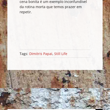
cena bonita é um exemplo inconfundível
da rotina morta que temos prazer em
repetir.
Tags:
DImitris Papai
,
Still Life
Search