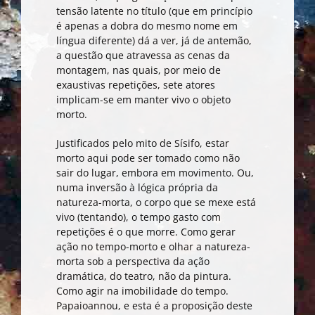
tensão latente no título (que em princípio
é apenas a dobra do mesmo nome em
língua diferente) dá a ver, já de antemão,
a questão que atravessa as cenas da
montagem, nas quais, por meio de
exaustivas repetições, sete atores
implicam-se em manter vivo o objeto
morto.
Justificados pelo mito de Sísifo, estar
morto aqui pode ser tomado como não
sair do lugar, embora em movimento. Ou,
numa inversão à lógica própria da
natureza-morta, o corpo que se mexe está
vivo (tentando), o tempo gasto com
repetições é o que morre. Como gerar
ação no tempo-morto e olhar a natureza-
morta sob a perspectiva da ação
dramática, do teatro, não da pintura.
Como agir na imobilidade do tempo.
Papaioannou, e esta é a proposição deste