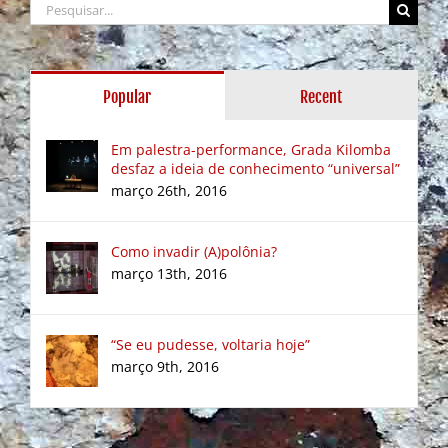
Buscar
resultados
para:
Popular
Recent
Em palestra-performance, Grada Kilomba
desfaz a ideia de conhecimento “universal”
março 26th, 2016
Como invadir (A)polônia?
março 13th, 2016
“Se eu pudesse, voltaria hoje”
março 9th, 2016