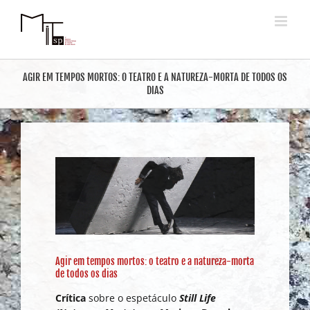
Ir
para
o
conteúdo
AGIR EM TEMPOS MORTOS: O TEATRO E A NATUREZA-MORTA DE TODOS OS
DIAS
Agir em tempos mortos: o teatro e a natureza-morta
de todos os dias
Crítica
sobre o espetáculo
Still Life