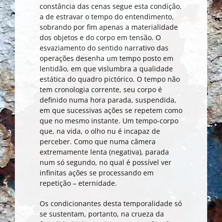
constância das cenas segue esta condição,
a de estravar o tempo do entendimento,
sobrando por fim apenas a materialidade
dos objetos e do corpo em tensão. O
esvaziamento do sentido narrativo das
operações desenha um tempo posto em
lentidão, em que vislumbra a qualidade
estática do quadro pictórico. O tempo não
tem cronologia corrente, seu corpo é
definido numa hora parada, suspendida,
em que sucessivas ações se repetem como
que no mesmo instante. Um tempo-corpo
que, na vida, o olho nu é incapaz de
perceber. Como que numa câmera
extremamente lenta (negativa), parada
num só segundo, no qual é possível ver
infinitas ações se processando em
repetição – eternidade.
Os condicionantes desta temporalidade só
se sustentam, portanto, na crueza da