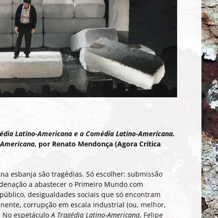
édia Latino-Americana e a Comédia Latino-Americana.
o-Americana
, por Renato Mendonça (Agora Crítica
ina esbanja são tragédias. Só escolher: submissão
ondenação a abastecer o Primeiro Mundo com
público, desigualdades sociais que só encontram
nente, corrupção em escala industrial (ou, melhor,
. No espetáculo
A Tragédia Latino-Americana
, Felipe