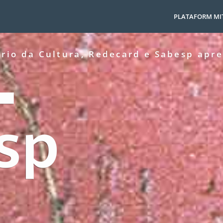
PLATAFORM MIT
ério da Cultura, Redecard e Sabesp apr