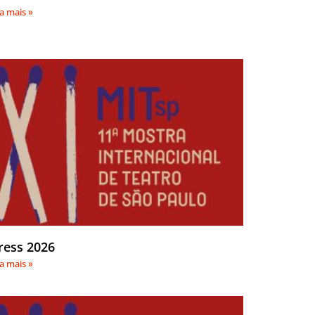
ia mais »
ress 2026
ia mais »