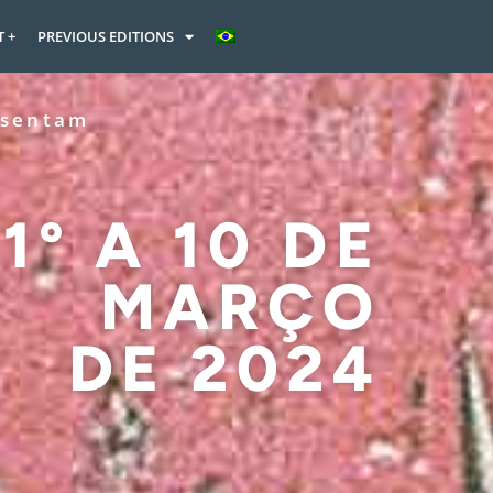
 +
PREVIOUS EDITIONS
esentam
1º A 10 DE
MARÇO
DE 2024