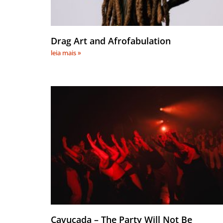
Drag Art and Afrofabulation
leia mais »
Cavucada – The Party Will Not Be