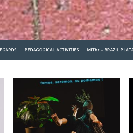
REGARDS
PEDAGOGICAL ACTIVITIES
MITbr – BRAZIL PLA