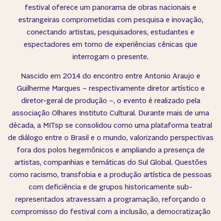
festival oferece um panorama de obras nacionais e
estrangeiras comprometidas com pesquisa e inovação,
conectando artistas, pesquisadores, estudantes e
espectadores em torno de experiências cênicas que
interrogam o presente.
Nascido em 2014 do encontro entre Antonio Araujo e
Guilherme Marques – respectivamente diretor artístico e
diretor-geral de produção –, o evento é realizado pela
associação Olhares Instituto Cultural. Durante mais de uma
década, a MITsp se consolidou como uma plataforma teatral
de diálogo entre o Brasil e o mundo, valorizando perspectivas
fora dos polos hegemônicos e ampliando a presença de
artistas, companhias e temáticas do Sul Global. Questões
como racismo, transfobia e a produção artística de pessoas
com deficiência e de grupos historicamente sub-
representados atravessam a programação, reforçando o
compromisso do festival com a inclusão, a democratização