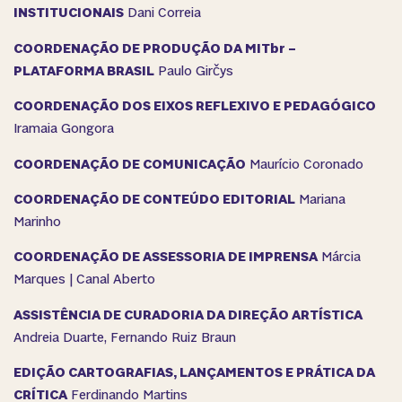
INSTITUCIONAIS
Dani Correia
COORDENAÇÃO DE PRODUÇÃO DA MITbr –
PLATAFORMA BRASIL
Paulo Girčys
COORDENAÇÃO DOS EIXOS REFLEXIVO E PEDAGÓGICO
Iramaia Gongora
COORDENAÇÃO DE COMUNICAÇÃO
Maurício Coronado
COORDENAÇÃO DE CONTEÚDO EDITORIAL
Mariana
Marinho
COORDENAÇÃO DE ASSESSORIA DE IMPRENSA
Márcia
Marques | Canal Aberto
ASSISTÊNCIA DE CURADORIA DA DIREÇÃO ARTÍSTICA
Andreia Duarte, Fernando Ruiz Braun
EDIÇÃO CARTOGRAFIAS, LANÇAMENTOS E PRÁTICA DA
CRÍTICA
Ferdinando Martins