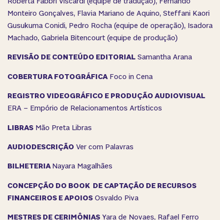
Roberta Fabbri Viscardi (equipe de tradução), Fernando
Monteiro Gonçalves, Flavia Mariano de Aquino, Steffani Kaori
Gusukuma Conidi, Pedro Rocha (equipe de operação), Isadora
Machado, Gabriela Bitencourt (equipe de produção)
REVISÃO DE CONTEÚDO EDITORIAL
Samantha Arana
COBERTURA FOTOGRÁFICA
Foco in Cena
REGISTRO VIDEOGRÁFICO E PRODUÇÃO AUDIOVISUAL
ERA – Empório de Relacionamentos Artísticos
LIBRAS
Mão Preta Libras
AUDIODESCRIÇÃO
Ver com Palavras
BILHETERIA
Nayara Magalhães
CONCEPÇÃO DO BOOK DE CAPTAÇÃO DE RECURSOS
FINANCEIROS E APOIOS
Osvaldo Piva
MESTRES DE CERIMÔNIAS
Yara de Novaes, Rafael Ferro