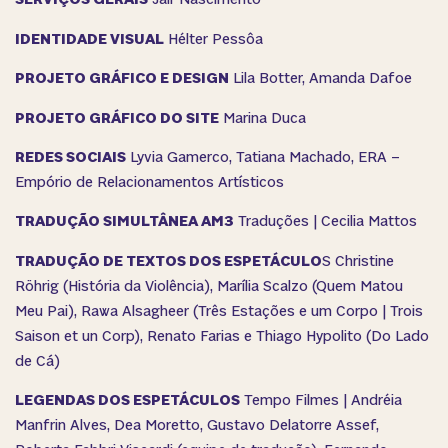
IDENTIDADE VISUAL
Hélter Pessôa
PROJETO GRÁFICO E DESIGN
Lila Botter, Amanda Dafoe
PROJETO GRÁFICO DO SITE
Marina Duca
REDES SOCIAIS
Lyvia Gamerco, Tatiana Machado, ERA –
Empório de Relacionamentos Artísticos
TRADUÇÃO SIMULTÂNEA AM3
Traduções | Cecilia Mattos
TRADUÇÃO DE TEXTOS DOS ESPETÁCULO
S Christine
Röhrig (História da Violência), Marília Scalzo (Quem Matou
Meu Pai), Rawa Alsagheer (Três Estações e um Corpo | Trois
Saison et un Corp), Renato Farias e Thiago Hypolito (Do Lado
de Cá)
LEGENDAS DOS ESPETÁCULOS
Tempo Filmes | Andréia
Manfrin Alves, Dea Moretto, Gustavo Delatorre Assef,