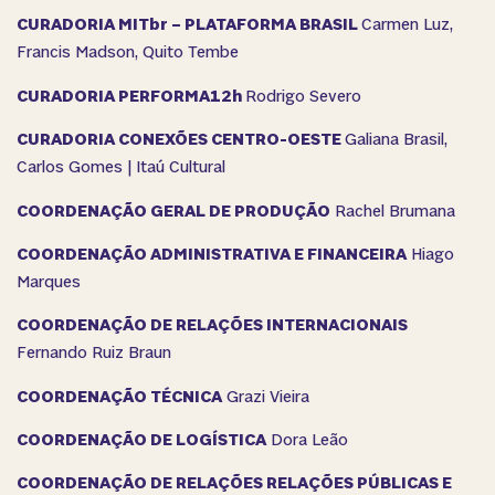
CURADORIA MITbr – PLATAFORMA
BRASIL
Carmen Luz,
Francis Madson, Quito Tembe
CURADORIA PERFORMA12h
Rodrigo Severo
CURADORIA CONEXÕES CENTRO-OESTE
Galiana Brasil,
Carlos Gomes | Itaú Cultural
COORDENAÇÃO GERAL DE PRODUÇÃO
Rachel Brumana
COORDENAÇÃO ADMINISTRATIVA E FINANCEIRA
Hiago
Marques
COORDENAÇÃO DE RELAÇÕES INTERNACIONAIS
Fernando Ruiz Braun
COORDENAÇÃO TÉCNICA
Grazi Vieira
COORDENAÇÃO DE LOGÍSTICA
Dora Leão
COORDENAÇÃO DE RELAÇÕES RELAÇÕES PÚBLICAS E