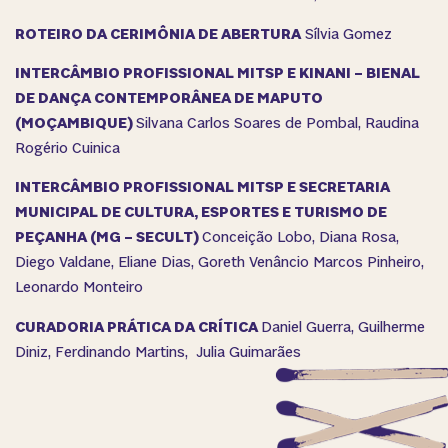
ROTEIRO DA CERIMÔNIA DE ABERTURA
Sílvia Gomez
INTERCÂMBIO PROFISSIONAL MITSP E KINANI – BIENAL
DE DANÇA CONTEMPORÂNEA DE MAPUTO
(MOÇAMBIQUE)
Silvana Carlos Soares de Pombal, Raudina
Rogério Cuinica
INTERCÂMBIO PROFISSIONAL MITSP E SECRETARIA
MUNICIPAL DE CULTURA, ESPORTES E TURISMO DE
PEÇANHA (MG – SECULT)
Conceição Lobo, Diana Rosa,
Diego Valdane, Eliane Dias, Goreth Venâncio Marcos Pinheiro,
Leonardo Monteiro
CURADORIA PRÁTICA DA CRÍTICA
Daniel Guerra, Guilherme
Diniz, Ferdinando Martins, Julia Guimarães