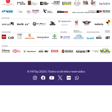
© MITsp 2026 | Todos os direitos reservados