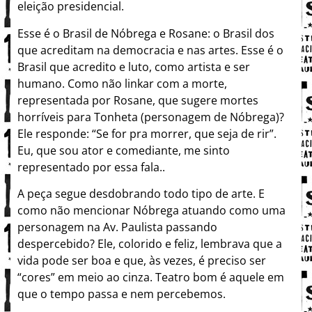
eleição presidencial.
Esse é o Brasil de Nóbrega e Rosane: o Brasil dos
que acreditam na democracia e nas artes. Esse é o
Brasil que acredito e luto, como artista e ser
humano. Como não linkar com a morte,
representada por Rosane, que sugere mortes
horríveis para Tonheta (personagem de Nóbrega)?
Ele responde: “Se for pra morrer, que seja de rir”.
Eu, que sou ator e comediante, me sinto
representado por essa fala..
A peça segue desdobrando todo tipo de arte. E
como não mencionar Nóbrega atuando como uma
personagem na Av. Paulista passando
despercebido? Ele, colorido e feliz, lembrava que a
vida pode ser boa e que, às vezes, é preciso ser
“cores” em meio ao cinza. Teatro bom é aquele em
que o tempo passa e nem percebemos.