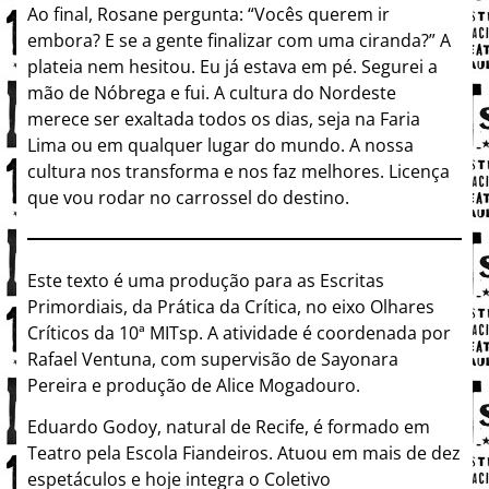
Ao final, Rosane pergunta: “Vocês querem ir
embora? E se a gente finalizar com uma ciranda?” A
plateia nem hesitou. Eu já estava em pé. Segurei a
mão de Nóbrega e fui. A cultura do Nordeste
merece ser exaltada todos os dias, seja na Faria
Lima ou em qualquer lugar do mundo. A nossa
cultura nos transforma e nos faz melhores. Licença
que vou rodar no carrossel do destino.
Este texto é uma produção para as Escritas
Primordiais, da Prática da Crítica, no eixo Olhares
Críticos da 10ª MITsp. A atividade é coordenada por
Rafael Ventuna, com supervisão de Sayonara
Pereira e produção de Alice Mogadouro.
Eduardo Godoy, natural de Recife, é formado em
Teatro pela Escola Fiandeiros. Atuou em mais de dez
espetáculos e hoje integra o Coletivo