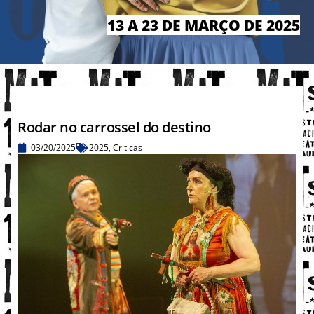
13 A 23
DE MARÇO
DE 2025
Rodar no carrossel do destino
03/20/2025
2025
,
Criticas