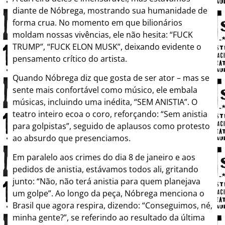
diante de Nóbrega, mostrando sua humanidade de
forma crua. No momento em que bilionários
moldam nossas vivências, ele não hesita: “FUCK
TRUMP”, “FUCK ELON MUSK”, deixando evidente o
pensamento crítico do artista.
Quando Nóbrega diz que gosta de ser ator – mas se
sente mais confortável como músico, ele embala
músicas, incluindo uma inédita, “SEM ANISTIA”. O
teatro inteiro ecoa o coro, reforçando: “Sem anistia
para golpistas”, seguido de aplausos como protesto
ao absurdo que presenciamos.
Em paralelo aos crimes do dia 8 de janeiro e aos
pedidos de anistia, estávamos todos ali, gritando
junto: “Não, não terá anistia para quem planejava
um golpe”. Ao longo da peça, Nóbrega menciona o
Brasil que agora respira, dizendo: “Conseguimos, né,
minha gente?”, se referindo ao resultado da última