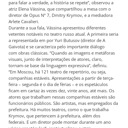
para falar a verdade, a história se repete”, observou a
atriz Elena Vássina, que compartilhou a mesa com o
diretor de Opus Nº 7, Dmitry Krymov, e a mediadora
Arlete Cavalieri.
Durante a sua fala, Vássina apresentou diferentes
vetentes notáveis no teatro russo atual. A primeira seria
a representada em por Yuri Butusov (diretor de A
Gaivota) e se caracteriza pelo importante diálogo
com obras clássicas. “Quando as imagens e metáforas
visuais, junto de interpretações de atores, claro,
tornam-se base da linguagem expressiva”, definiu.
“Em Moscou, há 121 teatro de repertório, ou seja,
companhias estáveis. Apresentações a partir de terça-
feira – segunda é o dia de férias – e os espetáculos
ficam em cartaz às vezes dez, vinte anos, até mais. Os
atores que trabalham nessas companhias estáveis são
funcionários públicos. São artistas, mas empregados da
prefeitura. Há muitos teatros, como o que trabalha
Krymov, que pertencem à prefeitura, além dos
federais. E um diretor pode montar durante um ano