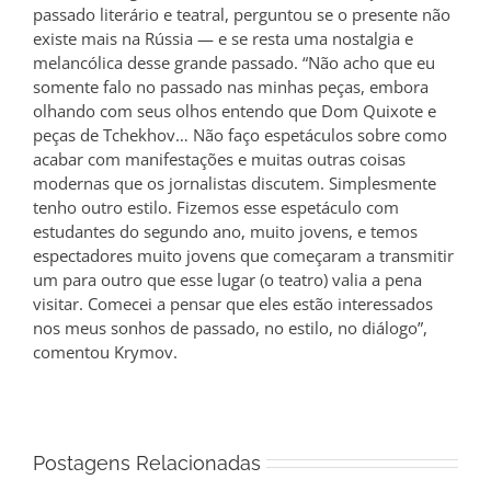
passado literário e teatral, perguntou se o presente não
existe mais na Rússia — e se resta uma nostalgia e
melancólica desse grande passado. “Não acho que eu
somente falo no passado nas minhas peças, embora
olhando com seus olhos entendo que Dom Quixote e
peças de Tchekhov… Não faço espetáculos sobre como
acabar com manifestações e muitas outras coisas
modernas que os jornalistas discutem. Simplesmente
tenho outro estilo. Fizemos esse espetáculo com
estudantes do segundo ano, muito jovens, e temos
espectadores muito jovens que começaram a transmitir
um para outro que esse lugar (o teatro) valia a pena
visitar. Comecei a pensar que eles estão interessados
nos meus sonhos de passado, no estilo, no diálogo”,
comentou Krymov.
Postagens Relacionadas