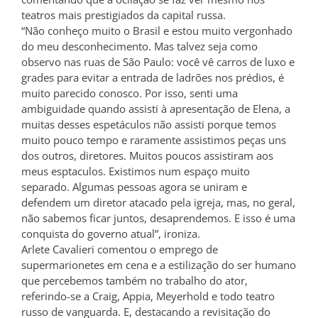
teatros mais prestigiados da capital russa.
“Não conheço muito o Brasil e estou muito vergonhado
do meu desconhecimento. Mas talvez seja como
observo nas ruas de São Paulo: você vê carros de luxo e
grades para evitar a entrada de ladrões nos prédios, é
muito parecido conosco. Por isso, senti uma
ambiguidade quando assisti à apresentação de Elena, a
muitas desses espetáculos não assisti porque temos
muito pouco tempo e raramente assistimos peças uns
dos outros, diretores. Muitos poucos assistiram aos
meus esptaculos. Existimos num espaço muito
separado. Algumas pessoas agora se uniram e
defendem um diretor atacado pela igreja, mas, no geral,
não sabemos ficar juntos, desaprendemos. E isso é uma
conquista do governo atual”, ironiza.
Arlete Cavalieri comentou o emprego de
supermarionetes em cena e a estilização do ser humano
que percebemos também no trabalho do ator,
referindo-se a Craig, Appia, Meyerhold e todo teatro
russo de vanguarda. E, destacando a revisitação do