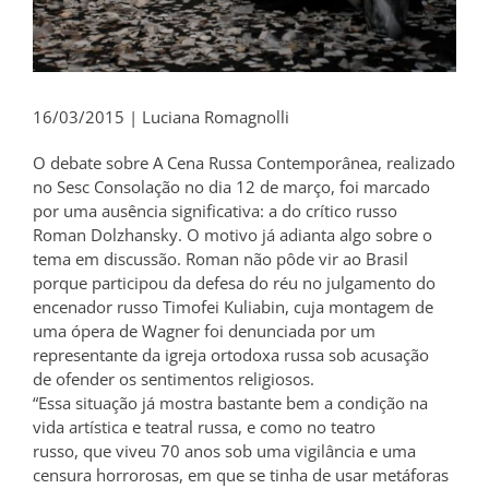
16/03/2015 | Luciana Romagnolli
O debate sobre A Cena Russa Contemporânea, realizado
no Sesc Consolação no dia 12 de março, foi marcado
por uma ausência significativa: a do crítico russo
Roman Dolzhansky. O motivo já adianta algo sobre o
tema em discussão. Roman não pôde vir ao Brasil
porque participou da defesa do réu no julgamento do
encenador russo Timofei Kuliabin, cuja montagem de
uma ópera de Wagner foi denunciada por um
representante da igreja ortodoxa russa sob acusação
de ofender os sentimentos religiosos.
“Essa situação já mostra bastante bem a condição na
vida artística e teatral russa, e como no teatro
russo, que viveu 70 anos sob uma vigilância e uma
censura horrorosas, em que se tinha de usar metáforas