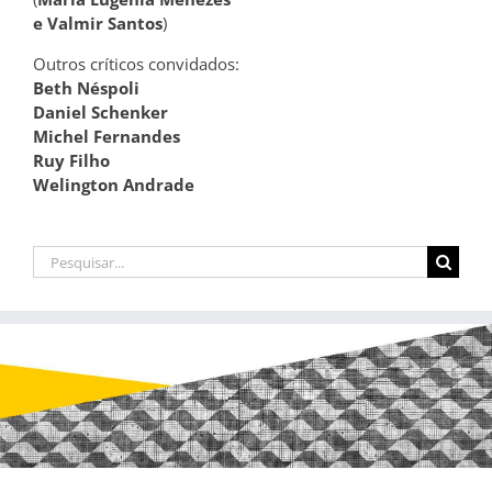
e Valmir Santos
)
Outros críticos convidados:
Beth Néspoli
Daniel Schenker
Michel Fernandes
Ruy Filho
Welington Andrade
Buscar
resultados
para: