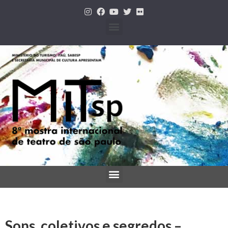
Sons, coletivos e segredos –