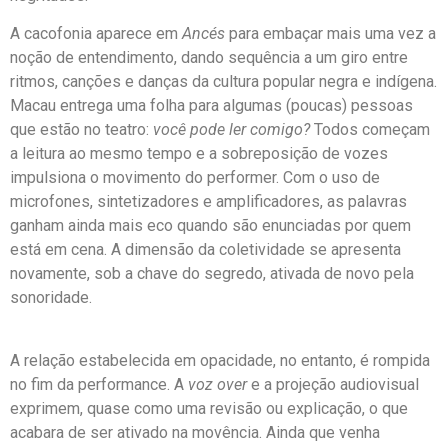
A cacofonia aparece em
Ancés
para embaçar mais uma vez a
noção de entendimento, dando sequência a um giro entre
ritmos, canções e danças da cultura popular negra e indígena.
Macau entrega uma folha para algumas (poucas) pessoas
que estão no teatro:
você pode ler comigo?
Todos começam
a leitura ao mesmo tempo e a sobreposição de vozes
impulsiona o movimento do performer. Com o uso de
microfones, sintetizadores e amplificadores, as palavras
ganham ainda mais eco quando são enunciadas por quem
está em cena. A dimensão da coletividade se apresenta
novamente, sob a chave do segredo, ativada de novo pela
sonoridade.
A relação estabelecida em opacidade, no entanto, é rompida
no fim da performance. A
voz over
e a projeção audiovisual
exprimem, quase como uma revisão ou explicação, o que
acabara de ser ativado na movência. Ainda que venha