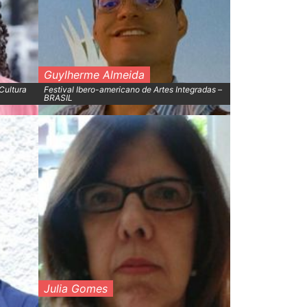
Guylherme Almeida
 Cultura
Festival Ibero-americano de Artes Integradas –
BRASIL
Julia Gomes