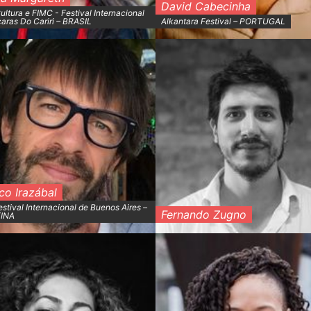
David Cabecinha
Cultura e FIMC - Festival Internacional
ras Do Cariri – BRASIL
Alkantara Festival – PORTUGAL
co Irazábal
estival Internacional de Buenos Aires –
Fernando Zugno
INA