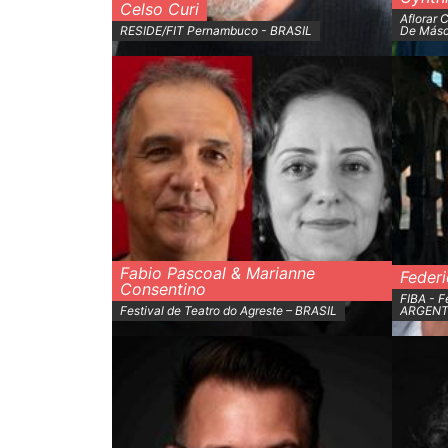
Celso Curi
Aflorar 
RESIDE/FIT Pernambuco - BRASIL
De Másca
Fabio Pascoal & Marianne
Federi
Consentino
FIBA - F
Festival de Teatro do Agreste – BRASIL
ARGENT