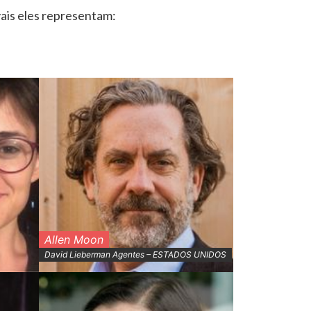
ais eles representam:
Allen Moon
David Lieberman Agentes – ESTADOS UNIDOS