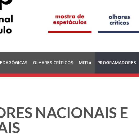
PEDAGÓGICAS
OLHARES CRÍTICOS
MITbr
PROGRAMADORES
ES NACIONAIS E
AIS