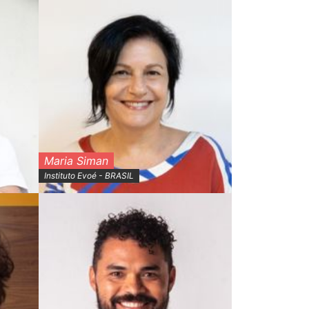
Maria Siman
Instituto Evoé - BRASIL