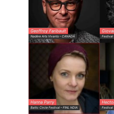
Geoffroy Faribault
Giova
Nadère Arts Vivants – CANADÁ
Festival
Hanna Parry
Hecto
Baltic Circle Festival – FINL NDIA
Festival