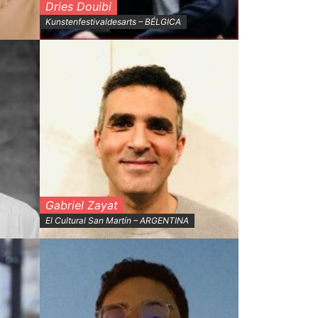
Dries Douibi
Kunstenfestivaldesarts – BÉLGICA
Gabriel Zayat
El Cultural San Martín – ARGENTINA