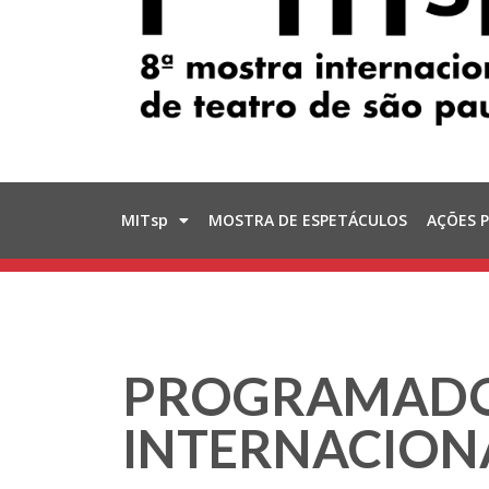
MITsp
MOSTRA DE ESPETÁCULOS
AÇÕES 
PROGRAMADOR
INTERNACION