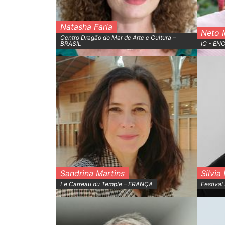
Natasha Faria
Neto 
Centro Dragão do Mar de Arte e Cultura –
BRASIL
IC - EN
Sandrina Martins
Silvia
Le Carreau du Temple – FRANÇA
Festival