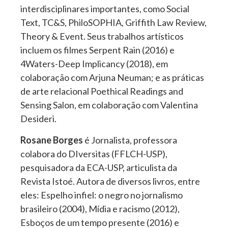
interdisciplinares importantes, como Social
Text, TC&S, PhiloSOPHIA, Griffith Law Review,
Theory & Event. Seus trabalhos artísticos
incluem os filmes Serpent Rain (2016) e
4Waters-Deep Implicancy (2018), em
colaboração com Arjuna Neuman; e as práticas
de arte relacional Poethical Readings and
Sensing Salon, em colaboração com Valentina
Desideri.
Rosane Borges
é Jornalista, professora
colabora do DIversitas (FFLCH-USP),
pesquisadora da ECA-USP, articulista da
Revista Istoé. Autora de diversos livros, entre
eles: Espelho infiel: o negro no jornalismo
brasileiro (2004), Mídia e racismo (2012),
Esboços de um tempo presente (2016) e