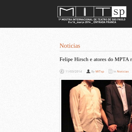
Noticias
Felipe Hirsch e atores do MPTA 
11/03/2014
By
MITsp
In
Noticias