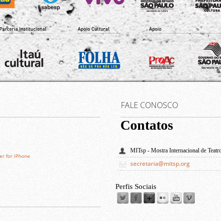
FALE CONOSCO
Contatos
MITsp - Mostra Internacional de Teatr
er for iPhone
secretaria@mitsp.org
Perfis Sociais