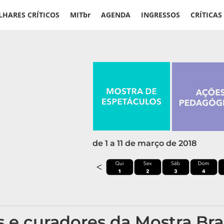
LHARES CRÍTICOS
MITbr
AGENDA
INGRESSOS
CRÍTICAS
de 1 a 11 de março de 2018
 e curadores da Mostra Bras