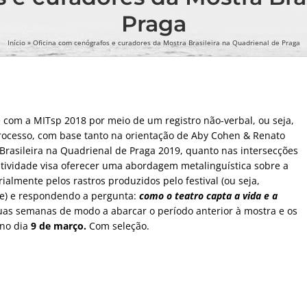
Praga
Início
»
Oficina com cenógrafos e curadores da Mostra Brasileira na Quadrienal de Praga
ue com a MITsp 2018 por meio de um registro não-verbal, ou seja,
processo, com base tanto na orientação de Aby Cohen & Renato
Brasileira na Quadrienal de Praga 2019, quanto nas intersecções
atividade visa oferecer uma abordagem metalinguística sobre a
almente pelos rastros produzidos pelo festival (ou seja,
te) e respondendo a pergunta:
como o teatro capta a vida e a
duas semanas de modo a abarcar o período anterior à mostra e os
 no dia
9 de março.
Com seleção.