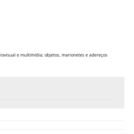
diovisual e multimídia; objetos, marionetes e adereços