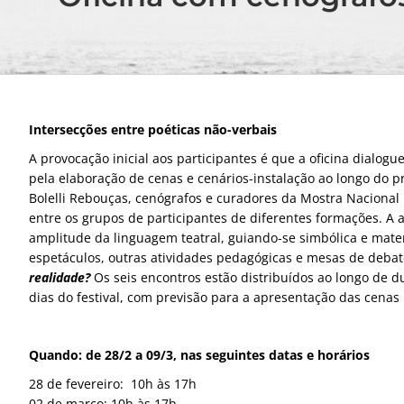
Intersecções entre poéticas não-verbais
A provocação inicial aos participantes é que a oficina dialog
pela elaboração de cenas e cenários-instalação ao longo do 
Bolelli Rebouças, cenógrafos e curadores da Mostra Nacional 
entre os grupos de participantes de diferentes formações. A 
amplitude da linguagem teatral, guiando-se simbólica e materi
espetáculos, outras atividades pedagógicas e mesas de deba
realidade?
Os seis encontros estão distribuídos ao longo de 
dias do festival, com previsão para a apresentação das cenas
Quando: de 28/2 a 09/3, nas seguintes datas e horários
28 de fevereiro: 10h às 17h
02 de março: 10h às 17h