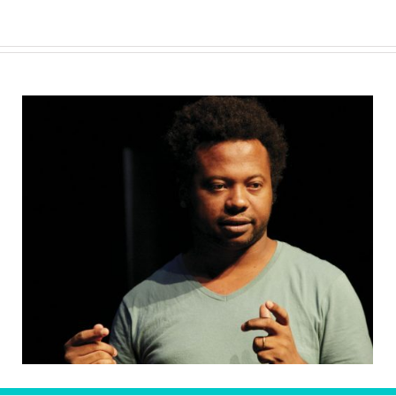
Roda de conversa tem como tema a Des-
normatividade e as possibilidades criativas
de expressão