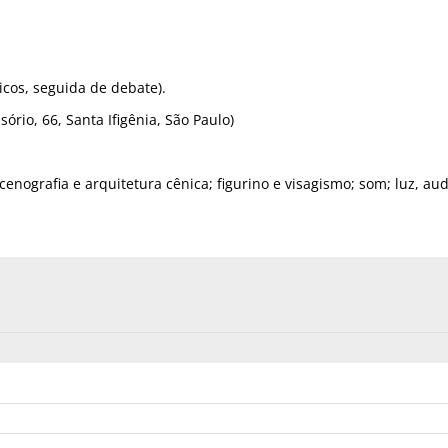
cos, seguida de debate).
ório, 66, Santa Ifigênia, São Paulo)
cenografia e arquitetura cênica; figurino e visagismo; som; luz, au